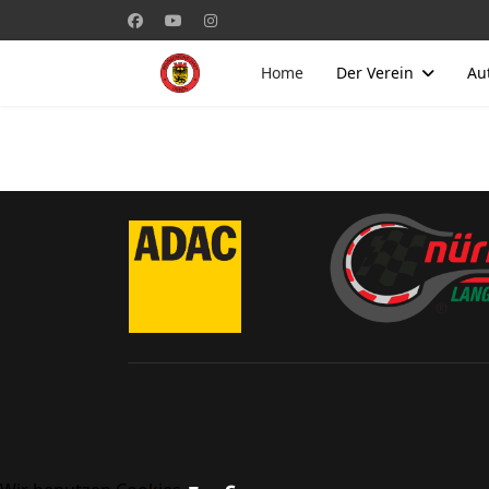
Home
Der Verein
Au