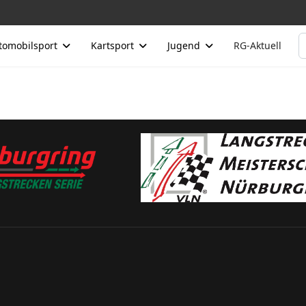
S
tomobilsport
Kartsport
Jugend
RG-Aktuell