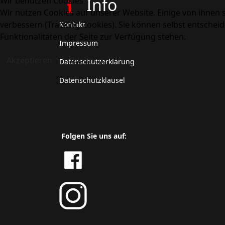
Info
Wir benutzen Cookies
Wir nutzen Cookies auf unserer Website. Einige von ihnen s
verbessern (Tracking Cookies). Sie können selbst entscheid
Kontakt
Funktionalitäten der Seite zur Verfügung stehen.
Impressum
Akzeptieren
Ablehnen
Datenschutzerklärung
Datenschutzklausel
Folgen Sie uns auf: