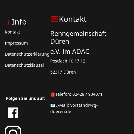
Kontakt
Info
Kontakt
Renngemeinschaft
Düren
Impressum
e.V. im ADAC
Datenschutzerklärung
Postfach 10 17 12
Datenschutzklausel
52317 Düren
☎️Telefon: 02428 / 904071
Folgen Sie uns auf:
📧E-Mail:
vorstand@rg-
dueren.de